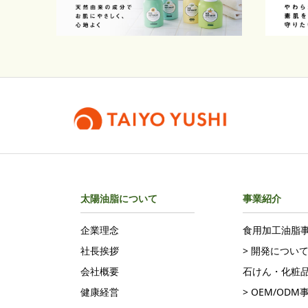
太陽油脂について
事業紹介
企業理念
食用加工油脂
社長挨拶
> 開発につい
会社概要
石けん・化粧
健康経営
> OEM/ODM