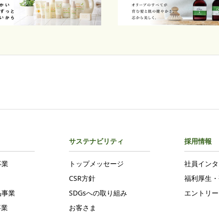
サステナビリティ
採用情報
事業
トップメッセージ
社員インタ
て
CSR方針
福利厚生・
品事業
SDGsへの取り組み
エントリー
事業
お客さま