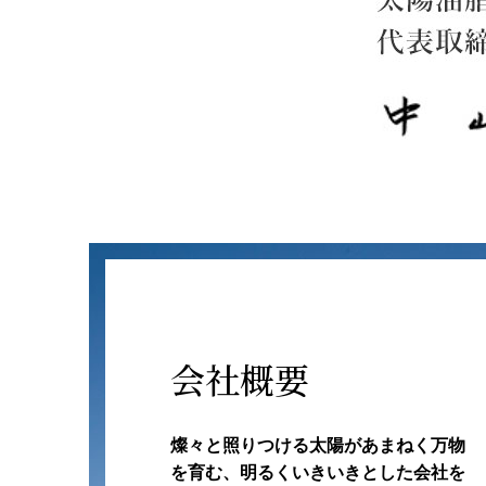
会社概要
燦々と照りつける太陽があまねく万物
を育む、明るくいきいきとした会社を