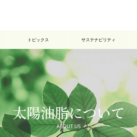
トピックス
サステナビリティ
太陽油脂について
ABOUT US