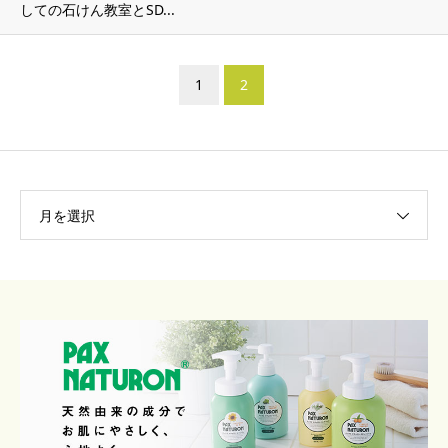
しての石けん教室とSD...
1
2
月を選択