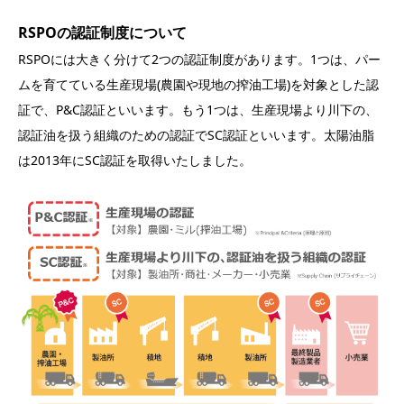
RSPOの認証制度について
RSPOには大きく分けて2つの認証制度があります。1つは、パー
ムを育てている生産現場(農園や現地の搾油工場)を対象とした認
証で、P&C認証といいます。もう1つは、生産現場より川下の、
認証油を扱う組織のための認証でSC認証といいます。太陽油脂
は2013年にSC認証を取得いたしました。