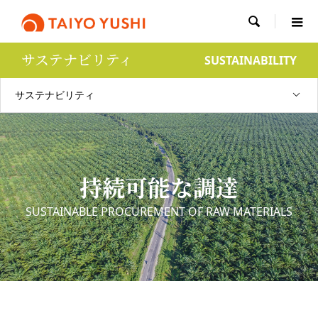

サステナビリティ
SUSTAINABILITY
サステナビリティ
持続可能な調達
SUSTAINABLE PROCUREMENT OF RAW MATERIALS