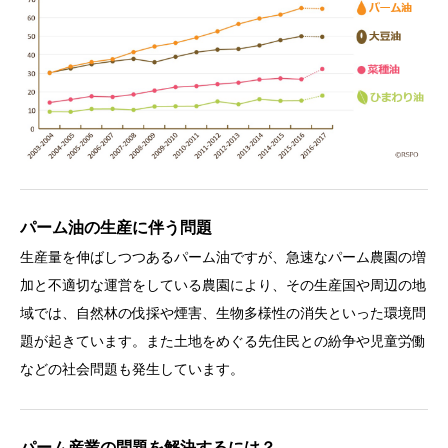
パーム油の生産に伴う問題
生産量を伸ばしつつあるパーム油ですが、急速なパーム農園の増
加と不適切な運営をしている農園により、その生産国や周辺の地
域では、自然林の伐採や煙害、生物多様性の消失といった環境問
題が起きています。また土地をめぐる先住民との紛争や児童労働
などの社会問題も発生しています。
パーム産業の問題を解決するには？