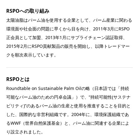
RSPOへの取り組み
太陽油脂はパーム油を使用する企業として、パーム産業に関わる
環境面や社会面の問題に早くから目を向け、2011年3月にRSPO
正会員として加盟、2013年1月にサプライチェーン認証取得、
2015年2月にRSPO貢献製品の販売を開始し、以降トレードマー
クを順次表示しています。
RSPOとは
Roundtable on Sustainable Palm Oilの略（日本語では「持続
可能なパーム油のための円卓会議」）で、“持続可能性(サステナ
ビリティ)”のあるパーム油の生産と使用を推進することを目的と
した、国際的な非営利組織です。2004年に、環境保護組織であ
るWWF（世界自然保護基金）と、パーム油に関連する企業によ
り設立されました。