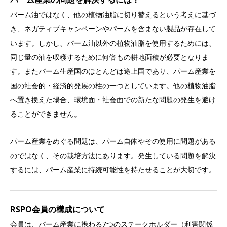
パーム油ではなく、他の植物油脂に切り替えるという考えに基づ
き、ネガティブキャンペーンやパームを含まない製品が存在して
います。しかし、パーム油以外の植物油脂を使用するためには、
同じ量の油を収穫するために何倍もの耕地面積が必要となりま
す。またパーム生産国のほとんどは途上国であり、パーム産業を
国の社会的・経済的発展の柱の一つとしています。他の植物油脂
へ置き換えた場合、環境面・社会面での新たな問題の発生を避け
ることができません。
パーム産業をめぐる問題は、パーム自体やその使用に問題がある
のではなく、その栽培方法にあります。発生している問題を解決
するには、パーム産業に持続可能性を持たせることが大切です。
RSPO会員の構成について
会員は、パーム産業に携わる7つのステークホルダー（利害関係