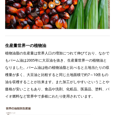
生産量世界一の植物油
植物油脂の生産量は世界人口の増加につれて伸びており、なかで
もパーム油は2005年に大豆油を抜き、生産量世界一の植物油と
なりました。パーム油は他の植物油脂と比べると土地当たりの収
穫量が多く、大豆油と比較すると同じ土地面積で約7～10倍もの
油を収穫することが出来ます。また加工がしやすいということや
価格が安いこともあり、食品や洗剤、化粧品、医薬品、塗料、バ
イオ燃料など世界中で多岐にわたり使用されています。