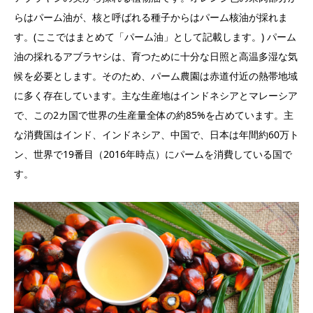
らはパーム油が、核と呼ばれる種子からはパーム核油が採れま
す。(ここではまとめて「パーム油」として記載します。) パーム
油の採れるアブラヤシは、育つために十分な日照と高温多湿な気
候を必要とします。そのため、パーム農園は赤道付近の熱帯地域
に多く存在しています。主な生産地はインドネシアとマレーシア
で、この2カ国で世界の生産量全体の約85%を占めています。主
な消費国はインド、インドネシア、中国で、日本は年間約60万ト
ン、世界で19番目（2016年時点）にパームを消費している国で
す。